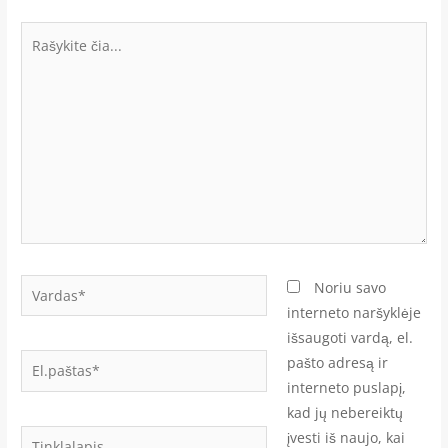
Rašykite
čia...
Vardas*
Noriu savo
interneto naršyklėje
išsaugoti vardą, el.
El.paštas*
pašto adresą ir
interneto puslapį,
kad jų nebereiktų
Tinklalapis
įvesti iš naujo, kai