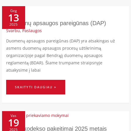
DUOMENŲ
APSAUGOS
Geg
13
PAREIGŪNAS
(DAP)
Duomenų apsaugos pareigūnas (DAP)
2025
Svarbu
,
Paslaugos
Duomenų apsaugos pareigūnas (DAP) yra atsakingas už
asmens duomenų apsaugos procesų užtikrinimą
organizacijoje pagal Bendrąjį duomenų apsaugos
reglamentą (BDAR). Šiame trumpame straipsnyje
atsakysime į labai
SKAITYTI DAUGIAU »
DARBO
KODEKSO
Vas
19
PAKEITIMAI
2025
METAIS
Darbo kodekso pakeitimai 2025 metais
2025