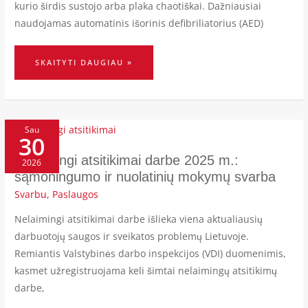
kurio širdis sustojo arba plaka chaotiškai. Dažniausiai
naudojamas automatinis išorinis defibriliatorius (AED)
SKAITYTI DAUGIAU »
NELAIMINGI
ATSITIKIMAI
Sau
30
DARBE
2025
M.:
SĄMONINGUMO
Nelaimingi atsitikimai darbe 2025 m.:
2026
IR
NUOLATINIŲ
sąmoningumo ir nuolatinių mokymų svarba
MOKYMŲ
SVARBA
Svarbu
,
Paslaugos
Nelaimingi atsitikimai darbe išlieka viena aktualiausių
darbuotojų saugos ir sveikatos problemų Lietuvoje.
Remiantis Valstybinės darbo inspekcijos (VDI) duomenimis,
kasmet užregistruojama keli šimtai nelaimingų atsitikimų
darbe,