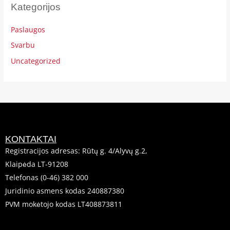
Kategorijos
Paslaugos
Svarbu
Uncategorized
KONTAKTAI
Registracijos adresas: Rūtų g. 4/Alyvų g.2,
Klaipėda LT-91208
Telefonas (0-46) 382 000
Juridinio asmens kodas 240887380
PVM mokėtojo kodas LT408873811