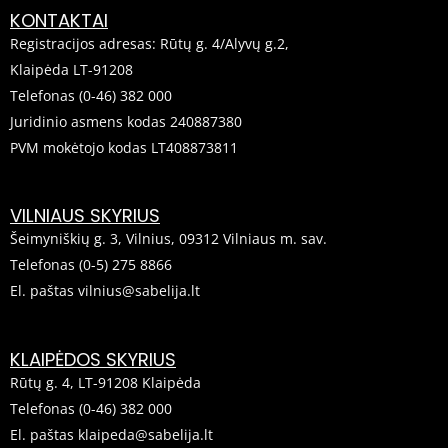
KONTAKTAI
Registracijos adresas: Rūtų g. 4/Alyvų g.2,
Klaipėda LT-91208
Telefonas (0-46) 382 000
Juridinio asmens kodas 240887380
PVM mokėtojo kodas LT408873811
VILNIAUS SKYRIUS
Šeimyniškių g. 3, Vilnius, 09312 Vilniaus m. sav.
Telefonas (0-5) 275 8866
El. paštas vilnius@sabelija.lt
KLAIPĖDOS SKYRIUS
Rūtų g. 4, LT-91208 Klaipėda
Telefonas (0-46) 382 000
El. paštas klaipeda@sabelija.lt