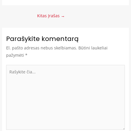
Kitas Įrašas
→
Parašykite komentarą
El. pašto adresas nebus skelbiamas.
Būtini laukeliai
pažymėti
*
Rašykite
čia...