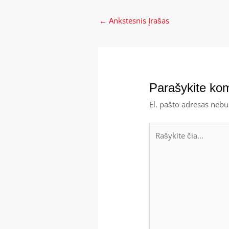
←
Ankstesnis Įrašas
Parašykite ko
El. pašto adresas nebu
Rašykite
čia...