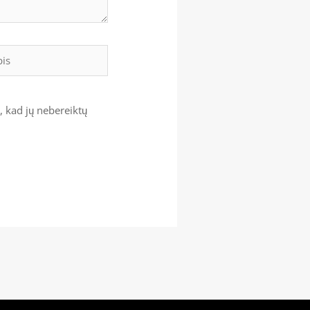
s
, kad jų nebereiktų