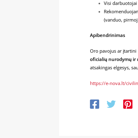
Visi darbuotojai 
Rekomenduojama
(vanduo, pirmoj
Apibendrinimas
Oro pavojus ar įtartini
oficialių nurodymų ir 
atsakingas elgesys, sa
https://e-nova.lt/civi