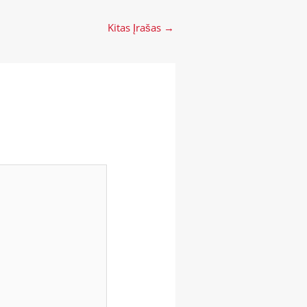
Kitas Įrašas
→