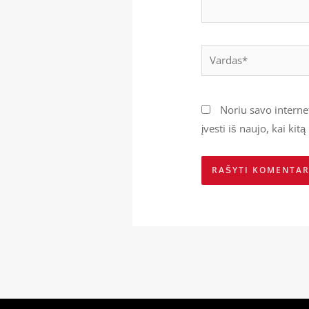
Vardas*
Noriu savo internet
įvesti iš naujo, kai ki