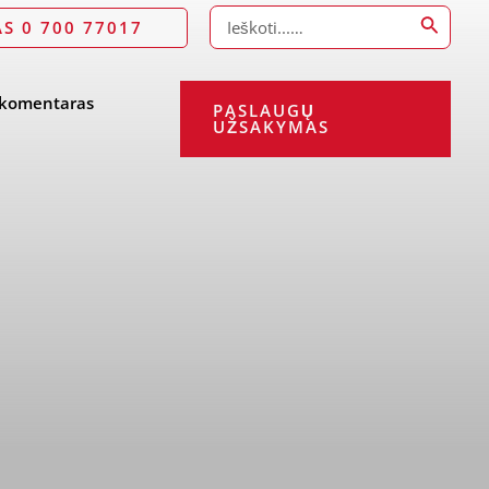
Search
S 0 700 77017
for:
 komentaras
PASLAUGŲ
UŽSAKYMAS