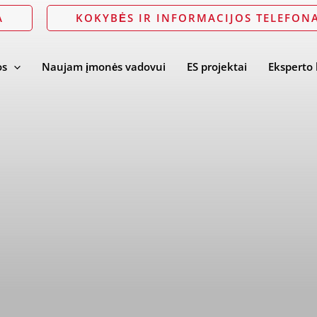
A
KOKYBĖS IR INFORMACIJOS TELEFONA
os
Naujam įmonės vadovui
ES projektai
Eksperto